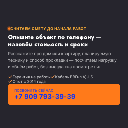
можно сделать по телефону.
СЧИТАЕМ СМЕТУ ДО НАЧАЛА РАБОТ
Опишите объект по телефону —
назовём стоимость и сроки
Расскажите про дом или квартиру, планируемую
технику и способ прокладки — посчитаем нагрузку
и объём работ, без выезда «на посмотреть».
Гарантия на работы
Кабель ВВГнг(А)-LS
Опыт с 2014 года
ПОЗВОНИТЬ СЕЙЧАС
+7 909 793-39-39
Где выполняем монтаж проводки